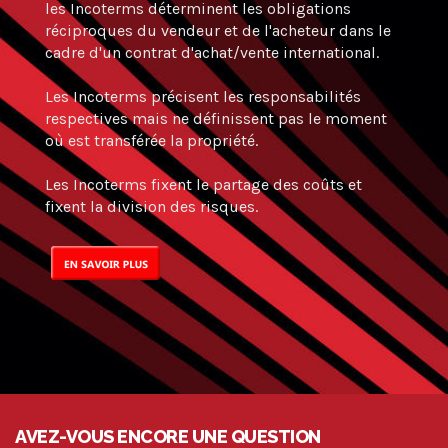
les Incoterms déterminent les obligations
réciproques du vendeur et de l'acheteur dans le
cadre d'un contrat d'achat/vente international.
Les Incoterms précisent les responsabilités
respectives mais ne définissent pas le moment
où est transférée la propriété.
Les Incoterms fixent le partage des coûts et
fixent la division des risques.
AVEZ-VOUS ENCORE UNE QUESTION