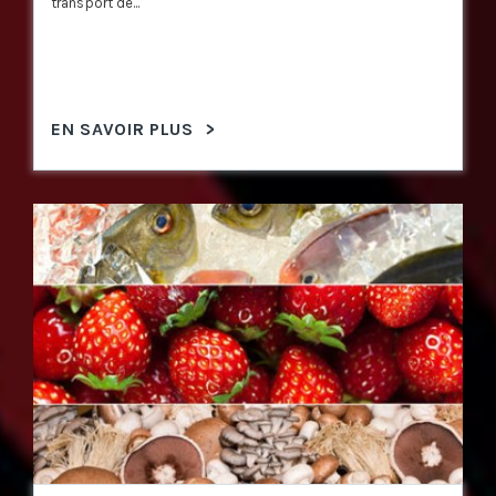
transport de...
EN SAVOIR PLUS
>