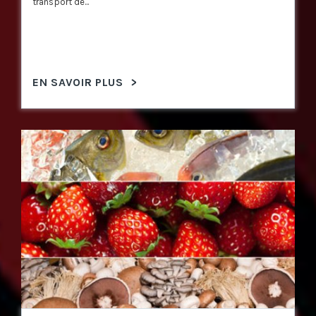
transport de...
EN SAVOIR PLUS
>