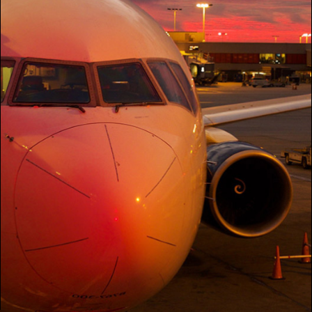
TRANSPORT AÉRIEN
ROISSY AEROPORT CH. DE
GAULLE